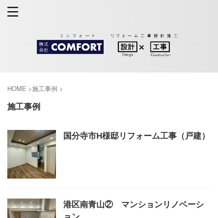
HOME
>
施工事例
>
施工事例
国分寺市H様邸リフォーム工事（戸建）
港区南青山② マンションリノベーシ
ョン