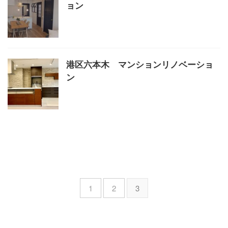
ョン
港区六本木 マンションリノベーショ
ン
1
2
3