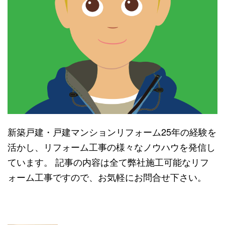
新築戸建・戸建マンションリフォーム25年の経験を
活かし、リフォーム工事の様々なノウハウを発信し
ています。 記事の内容は全て弊社施工可能なリフ
ォーム工事ですので、お気軽にお問合せ下さい。