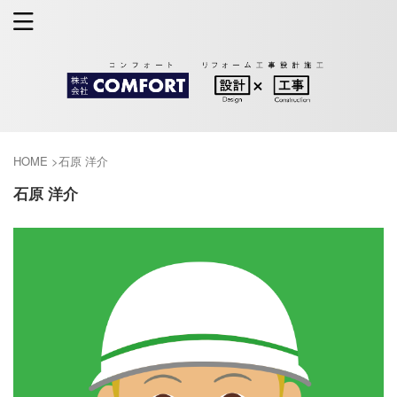
HOME
>
石原 洋介
石原 洋介